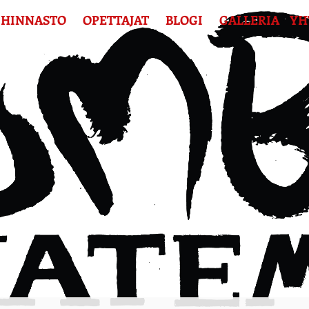
HINNASTO
OPETTAJAT
BLOGI
GALLERIA
YH