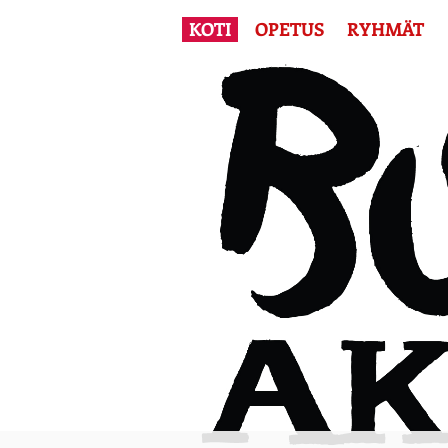
KOTI
OPETUS
RYHMÄT